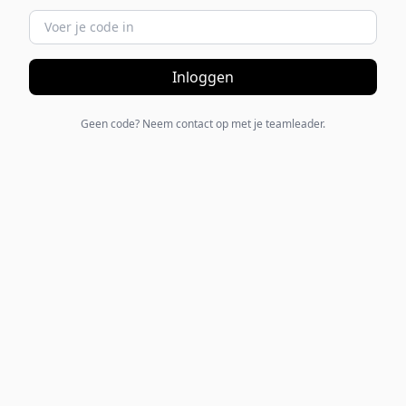
Inloggen
Geen code? Neem contact op met je teamleader.